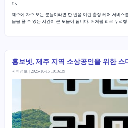
다.
제주에 자주 오는 분들이라면 한 번쯤 이런 출장 케어 서비스
몸을 풀 수 있는 시간이 큰 도움이 됩니다. 저처럼 피로 누적
홍보넷, 제주 지역 소상공인을 위한 스
지역정보 | 2025-10-16 10:16:39