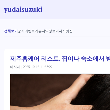
yudaisuzuki
전체보기
공지
이벤트
리뷰
지역정보
마사지
맛집
제주홈케어 리스트, 집이나 숙소에서 
마사지 | 2025-10-16 11:37:22