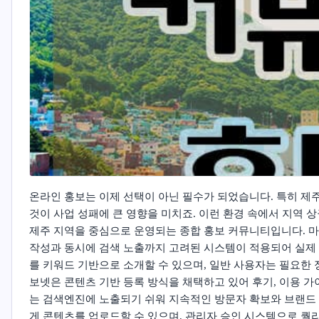
온라인 홍보는 이제 선택이 아닌 필수가 되었습니다. 특히 
것이 사업 성패에 큰 영향을 미치죠. 이런 환경 속에서 지역
제주 지역을 중심으로 운영되는 종합 홍보 커뮤니티입니다. 마사지
작성과 동시에 검색 노출까지 고려된 시스템이 적용되어 실제
를 키워드 기반으로 소개할 수 있으며, 일반 사용자는 필요한 
보넷은 콘텐츠 기반 등록 방식을 채택하고 있어 후기, 이용 가
는 검색엔진에 노출되기 쉬워 지속적인 방문자 확보와 브랜드
게 콘텐츠를 업로드할 수 있으며, 관리자 승인 시스템으로 퀄